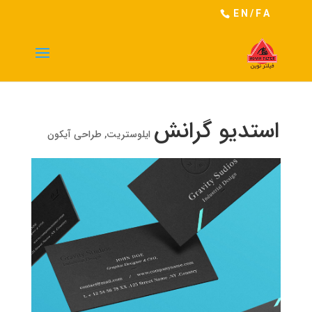
EN
/
FA
استدیو گرانش
ایلوستریت
,
طراحی آیکون