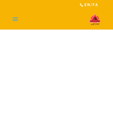
EN
/
FA
ماژول نمونه کار فیلتری
شما با قرار دادن یک نمونه کار با قابلیت فیلتر
گذاری بر روی دسته بندی ها و موضوعات ساخته
شده برای نمونه کار، به بازدید کنندگان این اجازه را
خواهید داد تا نوشته دلخواه خود را مشاهده کنند.