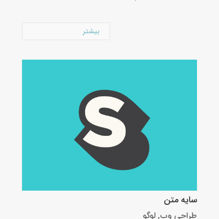
بیشتر
سایه متن
طراحی وب
,
لوگو