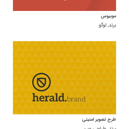
موبیوس
برند
,
لوگو
طرح تصویر امنیتی
برند
,
طراحی وب