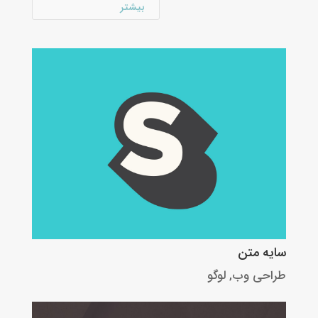
بیشتر
سایه متن
طراحی وب
,
لوگو