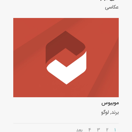
عکاسی
موبیوس
برند
,
لوگو
1
2
3
4
بعد