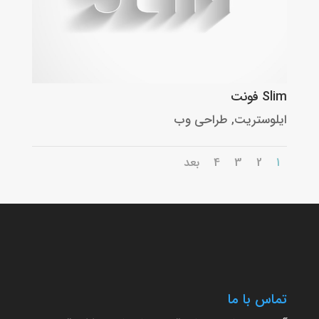
Slim فونت
ایلوستریت
,
طراحی وب
1
2
3
4
بعد
تماس با ما