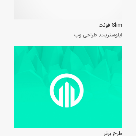
Slim فونت
ایلوستریت
,
طراحی وب
طرح برتر