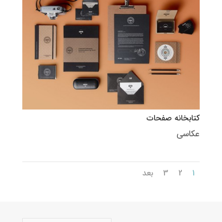
کتابخانه صفحات
عکاسی
1
2
3
بعد