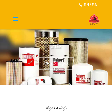
EN
/
FA
مگاتم
نمونه کار ها
نوشته نمونه