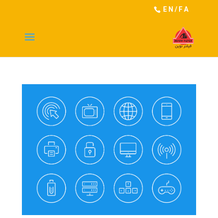
EN
/
FA