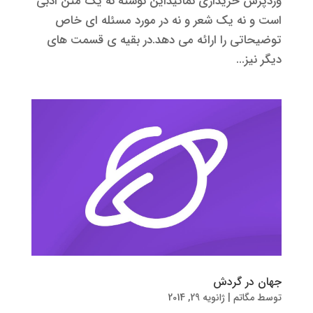
وردپرس خریداری نمائیداین نوشته نه یک متن ادبی
است و نه یک شعر و نه در مورد مسئله ای خاص
توضیحاتی را ارائه می دهد.در بقیه ی قسمت های
دیگر نیز...
جهان در گردش
توسط
مگاتم
|
ژانویه 29, 2014